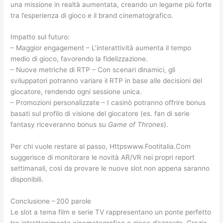
una missione in realtà aumentata, creando un legame più forte
tra l’esperienza di gioco e il brand cinematografico.
Impatto sul futuro:
– Maggior engagement – L’interattività aumenta il tempo
medio di gioco, favorendo la fidelizzazione.
– Nuove metriche di RTP – Con scenari dinamici, gli
sviluppatori potranno variare il RTP in base alle decisioni del
giocatore, rendendo ogni sessione unica.
– Promozioni personalizzate – I casinò potranno offrire bonus
basati sul profilo di visione del giocatore (es. fan di serie
fantasy riceveranno bonus su
Game of Thrones
).
Per chi vuole restare al passo, Httpswww.Footitalia.Com
suggerisce di monitorare le novità AR/VR nei propri report
settimanali, così da provare le nuove slot non appena saranno
disponibili.
Conclusione – 200 parole
Le slot a tema film e serie TV rappresentano un ponte perfetto