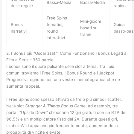
Bassa‑Media
Bassa‑Media
delle regole
rapido
Free Spins
Mini‑giochi
Bonus
tematici,
Guida
basati su
narrativi
round
passo‑pas
trame
interattivi
2. I Bonus più “Oscarizzati”: Come Funzionano i Bonus Legati a
Film e Serie – 350 parole
I bonus sono il cuore pulsante delle slot a tema. Tra i più
comuni troviamo i Free Spins, i Bonus Round e i Jackpot
Progressivi, ognuno con una veste cinematografica che ne
aumenta l’appeal.
I Free Spins sono spesso attivati da tre o più simboli scatter.
Nella slot
Stranger & Things Bonus Game
, ad esempio, tre
portali “Upside Down” sbloccano 12 giri gratuiti con un RTP del
96,5 % e un moltiplicatore fisso del 2×. Durante questi giri, i
simboli Wild appaiono più frequentemente, aumentando la
probabilità di vincite elevate.