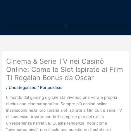
Ir
al
contenido
Cinema & Serie TV nei Casinò
Online: Come le Slot Ispirate ai Film
Ti Regalan Bonus da Oscar
/
Uncategorized
/ Por
pcideas
Il mondo del gaming digitale sta vivendo una vera e propria
rivoluzione cinematografica. Sempre più casinò online
inseriscono nella loro libreria slot ispirate a film cult e serie TV
di successo, trasformando il semplice giro dei rulli in
un’esperienza narrativa. Questa tendenza, nota come
“cinema‑gaming”, non è solo una questione di estetica: i