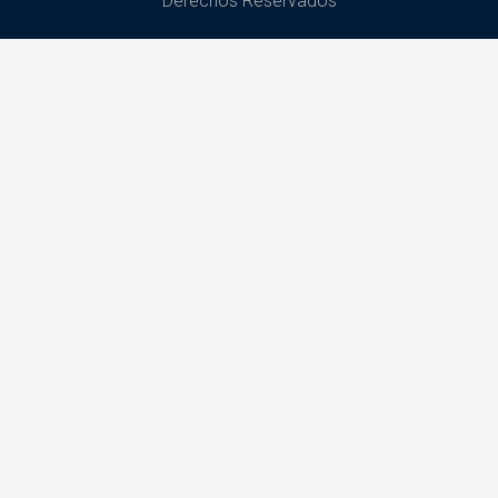
Derechos Reservados