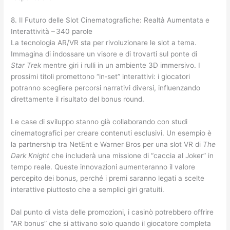
8. Il Futuro delle Slot Cinematografiche: Realtà Aumentata e
Interattività – 340 parole
La tecnologia AR/VR sta per rivoluzionare le slot a tema.
Immagina di indossare un visore e di trovarti sul ponte di
Star Trek
mentre giri i rulli in un ambiente 3D immersivo. I
prossimi titoli promettono “in‑set” interattivi: i giocatori
potranno scegliere percorsi narrativi diversi, influenzando
direttamente il risultato del bonus round.
Le case di sviluppo stanno già collaborando con studi
cinematografici per creare contenuti esclusivi. Un esempio è
la partnership tra NetEnt e Warner Bros per una slot VR di
The
Dark Knight
che includerà una missione di “caccia al Joker” in
tempo reale. Queste innovazioni aumenteranno il valore
percepito dei bonus, perché i premi saranno legati a scelte
interattive piuttosto che a semplici giri gratuiti.
Dal punto di vista delle promozioni, i casinò potrebbero offrire
“AR bonus” che si attivano solo quando il giocatore completa