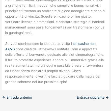
tra intrattenimento cinematografico e gioco d’azzardo. Grazie
a grafiche familiari, meccaniche semplici e bonus narrativi, i
principianti trovano un ambiente di gioco accogliente e ricco di
opportunità di vincita. Scegliere il casino online giusto,
verificare licenze e promozioni, e adottare strategie di bankroll
management sono passi fondamentali per trasformare i bonus
in guadagni reali.
Se vuoi sperimentare le slot citate, visita i
siti casino non
AAMS
consigliati da Httpswww.Footitalia.Com e approfitta
delle offerte di benvenuto dedicate alle slot cinematografiche.
Il futuro promette esperienze ancora più immersive grazie alla
realtà aumentata, ma già oggi è possibile vivere un’avventura
da Oscar senza lasciare il proprio divano. Gioca
responsabilmente, divertiti e lasciati guidare dalla magia del
grande schermo nel tuo prossimo spin!
←
Entrada anterior
Entrada siguiente
→