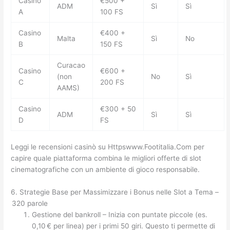
Casino
€500 +
ADM
Sì
Sì
A
100 FS
Casino
€400 +
Malta
Sì
No
B
150 FS
Curacao
Casino
€600 +
(non
No
Sì
C
200 FS
AAMS)
Casino
€300 + 50
ADM
Sì
Sì
D
FS
Leggi le recensioni casinò su Httpswww.Footitalia.Com per
capire quale piattaforma combina le migliori offerte di slot
cinematografiche con un ambiente di gioco responsabile.
6. Strategie Base per Massimizzare i Bonus nelle Slot a Tema –
320 parole
Gestione del bankroll – Inizia con puntate piccole (es.
0,10 € per linea) per i primi 50 giri. Questo ti permette di