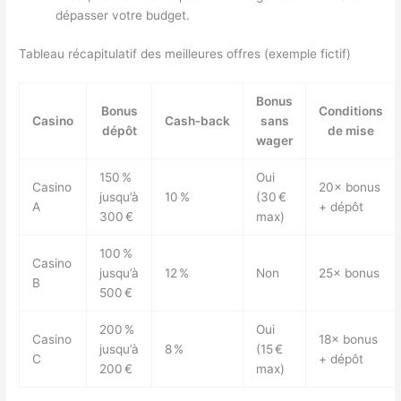
dépasser votre budget.
Tableau récapitulatif des meilleures offres (exemple fictif)
Bonus
Bonus
Conditions
Casino
Cash‑back
sans
dépôt
de mise
wager
150 %
Oui
Casino
20× bonus
jusqu’à
10 %
(30 €
A
+ dépôt
300 €
max)
100 %
Casino
jusqu’à
12 %
Non
25× bonus
B
500 €
200 %
Oui
Casino
18× bonus
jusqu’à
8 %
(15 €
C
+ dépôt
200 €
max)