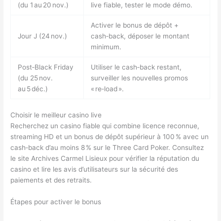
(du 1 au 20 nov.)
live fiable, tester le mode démo.
Activer le bonus de dépôt +
Jour J (24 nov.)
cash‑back, déposer le montant
minimum.
Post‑Black Friday
Utiliser le cash‑back restant,
(du 25 nov.
surveiller les nouvelles promos
au 5 déc.)
« re‑load ».
Choisir le meilleur casino live
Recherchez un casino fiable qui combine licence reconnue,
streaming HD et un bonus de dépôt supérieur à 100 % avec un
cash‑back d’au moins 8 % sur le Three Card Poker. Consultez
le site Archives Carmel Lisieux pour vérifier la réputation du
casino et lire les avis d’utilisateurs sur la sécurité des
paiements et des retraits.
Étapes pour activer le bonus