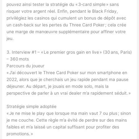
pouvez ainsi tester la stratégie du « 3‑card simple » sans
risquer votre argent réel. Enfin, pendant le Black Friday,
privilégiez les casinos qui cumulent un bonus de dépôt avec
un cash‑back sur les pertes du Three Card Poker ; cela crée
une marge de manœuvre supplémentaire pour affiner votre
jeu.
3. Interview #1 – « Le premier gros gain en live » (30 ans, Paris)
– 360 mots
Parcours du joueur
« J’ai découvert le Three Card Poker sur mon smartphone en
2022, alors que je cherchais un jeu rapide pendant ma pause
déjeuner. Au départ, je jouais en mode solo, mais la
perspective de parler à un vrai dealer m’a rapidement séduit. »
Stratégie simple adoptée
« Je ne mise le play que lorsque ma main vaut 7 ou plus ; sinon
je me couche. Cette règle m’a évité de perdre sur des mains
faibles et m’a laissé un capital suffisant pour profiter des
promotions. »