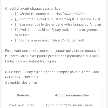
Checklist avant chaque session live
[ ] Vérifier la licence du casino (MGA, UKGC).
[ ] Confirmer la qualité du streaming (HD, latence < 2 s).
[ ] S’assurer que le dealer parle votre langue ou l’anglais.
[ ] Avoir le bonus Black Friday activé et les exigences de
mise lues.
[ ] Définir la mise maximale à 2 % du bankroll.
En suivant ces points, même un joueur qui vient de découvrir
le Three Card Poker pourra profiter des promotions du Black
Friday tout en limitant les risques.
6. Le Black Friday : plan d’action complet pour le Three Card
Poker live – 380 mots
Calendrier des offres
Période
Action recommandée
Pré‑Black Friday
Ouvrir un compte sur un casino