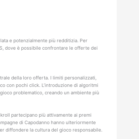
lata e potenzialmente più redditizia. Per
, dove è possibile confrontare le offerte dei
 della loro offerta. I limiti personalizzati,
co con pochi click. L’introduzione di algoritmi
 di gioco problematico, creando un ambiente più
kroll partecipano più attivamente ai premi
e campagne di Capodanno hanno ulteriormente
er diffondere la cultura del gioco responsabile.