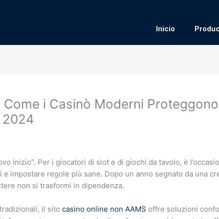
Inicio
Produc
: Come i Casinò Moderni Proteggono i
l 2024
 inizio”. Per i giocatori di slot e di giochi da tavolo, è l’occasi
ni e impostare regole più sane. Dopo un anno segnato da una cres
ttere non si trasformi in dipendenza.
radizionali, il sito
casino online non AAMS
offre soluzioni conf