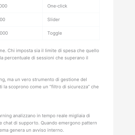
000
One‑click
000
Slider
 000
Toggle
one. Chi imposta sia il limite di spesa che quello
 la percentuale di sessioni che superano il
ing, ma un vero strumento di gestione del
iti la scoprono come un “filtro di sicurezza” che
earning analizzano in tempo reale migliaia di
elle chat di supporto. Quando emergono pattern
stema genera un avviso interno.