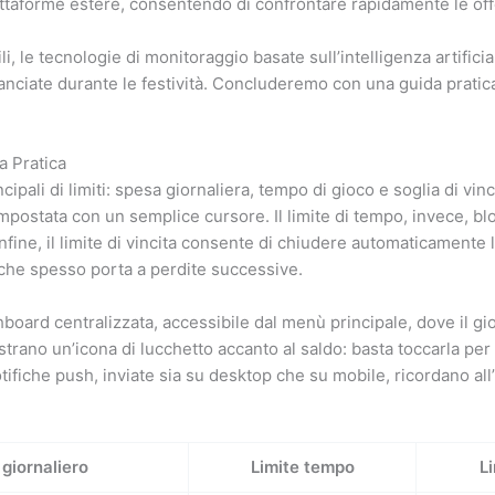
 piattaforme estere, consentendo di confrontare rapidamente le off
i, le tecnologie di monitoraggio basate sull’intelligenza artifici
 lanciate durante le festività. Concluderemo con una guida pratica
la Pratica
pali di limiti: spesa giornaliera, tempo di gioco e soglia di vinc
postata con un semplice cursore. Il limite di tempo, invece, bl
Infine, il limite di vincita consente di chiudere automaticamente
o” che spesso porta a perdite successive.
oard centralizzata, accessibile dal menù principale, dove il gi
ostrano un’icona di lucchetto accanto al saldo: basta toccarla per
fiche push, inviate sia su desktop che su mobile, ricordano all’
 giornaliero
Limite tempo
Li