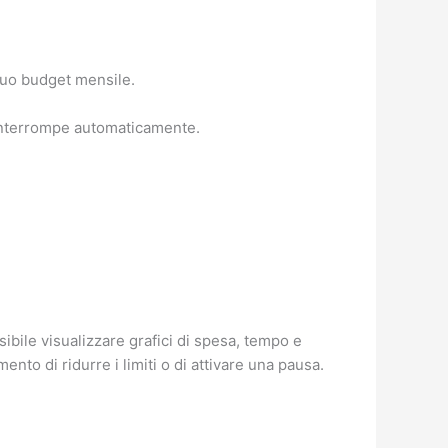
 tuo budget mensile.
si interrompe automaticamente.
ibile visualizzare grafici di spesa, tempo e
nto di ridurre i limiti o di attivare una pausa.