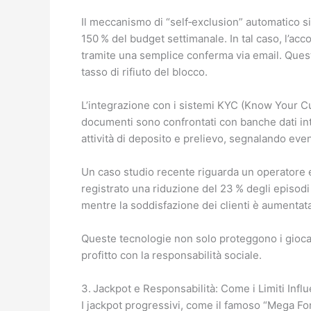
Il meccanismo di “self‑exclusion” automatico si
150 % del budget settimanale. In tal caso, l’ac
tramite una semplice conferma via email. Quest
tasso di rifiuto del blocco.
L’integrazione con i sistemi KYC (Know Your Cust
documenti sono confrontati con banche dati inter
attività di deposito e prelievo, segnalando eve
Un caso studio recente riguarda un operatore
registrato una riduzione del 23 % degli episodi 
mentre la soddisfazione dei clienti è aumentata
Queste tecnologie non solo proteggono i giocato
profitto con la responsabilità sociale.
3. Jackpot e Responsabilità: Come i Limiti Infl
I jackpot progressivi, come il famoso “Mega Fo