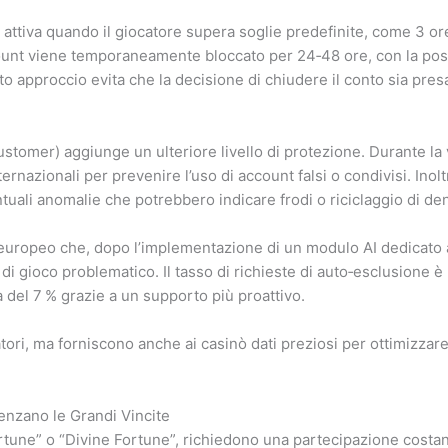
 attiva quando il giocatore supera soglie predefinite, come 3 or
count viene temporaneamente bloccato per 24‑48 ore, con la possi
o approccio evita che la decisione di chiudere il conto sia pres
omer) aggiunge un ulteriore livello di protezione. Durante la veri
nazionali per prevenire l’uso di account falsi o condivisi. Inoltr
ntuali anomalie che potrebbero indicare frodi o riciclaggio di de
 europeo che, dopo l’implementazione di un modulo AI dedicato
di gioco problematico. Il tasso di richieste di auto‑esclusione è 
 del 7 % grazie a un supporto più proattivo.
ri, ma forniscono anche ai casinò dati preziosi per ottimizzare 
uenzano le Grandi Vincite
rtune” o “Divine Fortune”, richiedono una partecipazione costant