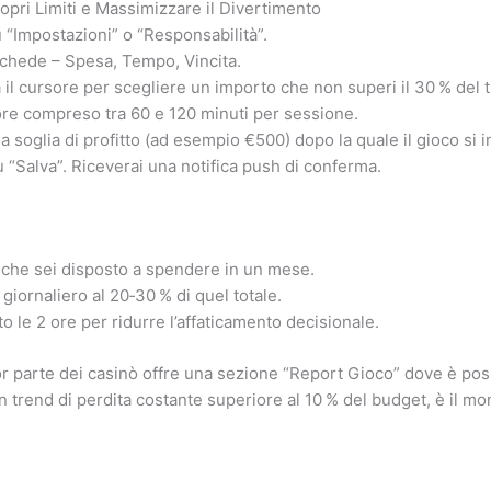
ropri Limiti e Massimizzare il Divertimento
 “Impostazioni” o “Responsabilità”.
 schede – Spesa, Tempo, Vincita.
sa il cursore per scegliere un importo che non superi il 30 % del
alore compreso tra 60 e 120 minuti per sessione.
 una soglia di profitto (ad esempio €500) dopo la quale il gioco 
 “Salva”. Riceverai una notifica push di conferma.
 che sei disposto a spendere in un mese.
 giornaliero al 20‑30 % di quel totale.
o le 2 ore per ridurre l’affaticamento decisionale.
or parte dei casinò offre una sezione “Report Gioco” dove è poss
 trend di perdita costante superiore al 10 % del budget, è il mome