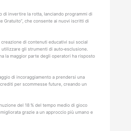
di invertire la rotta, lanciando programmi di
e Gratuito”, che consente ai nuovi iscritti di
creazione di contenuti educativi sui social
utilizzare gli strumenti di auto‑esclusione.
ma la maggior parte degli operatori ha risposto
saggio di incoraggiamento a prendersi una
in crediti per scommesse future, creando un
minuzione del 18 % del tempo medio di gioco
e è migliorata grazie a un approccio più umano e