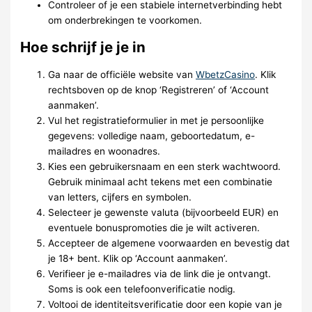
Controleer of je een stabiele internetverbinding hebt
om onderbrekingen te voorkomen.
Hoe schrijf je je in
Ga naar de officiële website van
WbetzCasino
. Klik
rechtsboven op de knop ‘Registreren’ of ‘Account
aanmaken’.
Vul het registratieformulier in met je persoonlijke
gegevens: volledige naam, geboortedatum, e-
mailadres en woonadres.
Kies een gebruikersnaam en een sterk wachtwoord.
Gebruik minimaal acht tekens met een combinatie
van letters, cijfers en symbolen.
Selecteer je gewenste valuta (bijvoorbeeld EUR) en
eventuele bonuspromoties die je wilt activeren.
Accepteer de algemene voorwaarden en bevestig dat
je 18+ bent. Klik op ‘Account aanmaken’.
Verifieer je e-mailadres via de link die je ontvangt.
Soms is ook een telefoonverificatie nodig.
Voltooi de identiteitsverificatie door een kopie van je