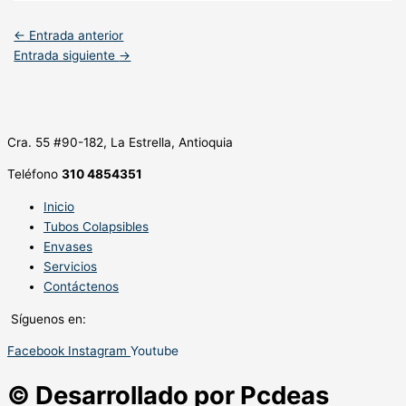
←
Entrada anterior
Entrada siguiente
→
Cra. 55 #90-182, La Estrella, Antioquia
Teléfono
310 4854351
Inicio
Tubos Colapsibles
Envases
Servicios
Contáctenos
Síguenos en:
Facebook
Instagram
Youtube
© Desarrollado por Pcdeas