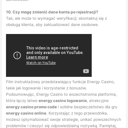
10. Czy mogę zmienić dane konta po rejestracji?
Tak, ale może to wymagać weryfikacji; skontaktuj się z
obsługą klienta, aby zaktualizować dane osobowe.
Film instruktażowy przedstawiający funkcje Energy Casino,
takie jak logowanie i korzystanie z bonusów.
Podsumowując, Energy Casino to wszechstronna platforma,
która łączy łatwe
energy casino logowanie
, atrakcyjne
energy casino promo code
i solidne bezpieczeństwo dla gry
energy casino online
. Korzystając z tego przewodnika,
możesz optymalizować swoje strategie, unikać powszechnych
problemów i cieszyć się odpowiedzialną rozrywką. Pamiętaj,