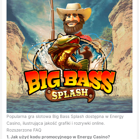
Popularna gra slotowa Big Bass Splash dostępna w Energy
Casino, ilustrująca jakość grafiki i rozrywki online.
Rozszerzone FAQ
1. Jak użyć kodu promocyjnego w Energy Casino?