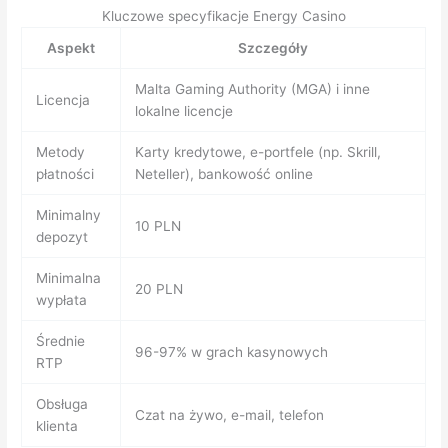
Kluczowe specyfikacje Energy Casino
Aspekt
Szczegóły
Malta Gaming Authority (MGA) i inne
Licencja
lokalne licencje
Metody
Karty kredytowe, e-portfele (np. Skrill,
płatności
Neteller), bankowość online
Minimalny
10 PLN
depozyt
Minimalna
20 PLN
wypłata
Średnie
96-97% w grach kasynowych
RTP
Obsługa
Czat na żywo, e-mail, telefon
klienta