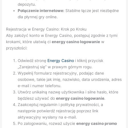
depozytu.
Połączenie internetowe:
Stabilne łącze jest niezbędne
dla płynnej gry online.
Rejestracja w Energy Casino: Krok po Kroku
Aby założyć konto w Energy Casino, postępuj zgodnie z tymi
krokami, które ułatwią ci
energy casino logowanie
w
przyszłości:
Odwiedź stronę
Energy Casino
i kliknij przycisk
„Zarejestruj się” w prawym górnym rogu.
Wypełnij formularz rejestracyjny, podając dane
osobowe, takie jak imię, nazwisko, data urodzenia, adres
e-mail i numer telefonu.
Utwórz unikalną nazwę użytkownika i silne hasło, które
będziesz używać do
energy casino logowanie
.
Zaakceptuj regulamin i politykę prywatności, a
następnie potwierdź rejestrację poprzez link
aktywacyjny wysłany na e-mail.
Po zalogowaniu, rozważ użycie
energy casino promo