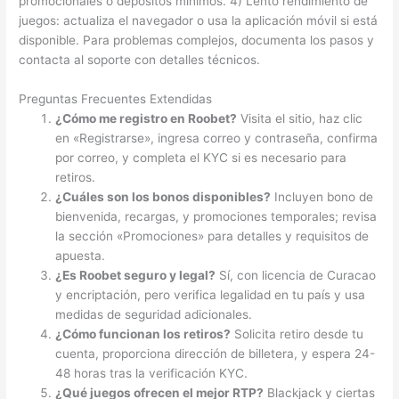
promocionales o depósitos mínimos. 4) Lento rendimiento de
juegos: actualiza el navegador o usa la aplicación móvil si está
disponible. Para problemas complejos, documenta los pasos y
contacta al soporte con detalles técnicos.
Preguntas Frecuentes Extendidas
¿Cómo me registro en Roobet?
Visita el sitio, haz clic
en «Registrarse», ingresa correo y contraseña, confirma
por correo, y completa el KYC si es necesario para
retiros.
¿Cuáles son los bonos disponibles?
Incluyen bono de
bienvenida, recargas, y promociones temporales; revisa
la sección «Promociones» para detalles y requisitos de
apuesta.
¿Es Roobet seguro y legal?
Sí, con licencia de Curacao
y encriptación, pero verifica legalidad en tu país y usa
medidas de seguridad adicionales.
¿Cómo funcionan los retiros?
Solicita retiro desde tu
cuenta, proporciona dirección de billetera, y espera 24-
48 horas tras la verificación KYC.
¿Qué juegos ofrecen el mejor RTP?
Blackjack y ciertas