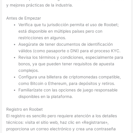
y mejores prácticas de la industria.
Antes de Empezar
Verifica que tu jurisdicción permita el uso de Roobet;
está disponible en múltiples países pero con
restricciones en algunos.
Asegúrate de tener documentos de identificación
válidos (como pasaporte o DNI) para el proceso KYC.
Revisa los términos y condiciones, especialmente para
bonos, ya que pueden tener requisitos de apuesta
complejos.
Configura una billetera de criptomonedas compatible,
como Bitcoin o Ethereum, para depósitos y retiros.
Familiarízate con las opciones de juego responsable
disponibles en la plataforma.
Registro en Roobet
El registro es sencillo pero requiere atención a los detalles
técnicos: visita el sitio web, haz clic en «Registrarse»,
proporciona un correo electrónico y crea una contraseña