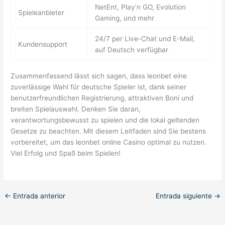
NetEnt, Play’n GO, Evolution
Spieleanbieter
Gaming, und mehr
24/7 per Live-Chat und E-Mail,
Kundensupport
auf Deutsch verfügbar
Zusammenfassend lässt sich sagen, dass leonbet eine
zuverlässige Wahl für deutsche Spieler ist, dank seiner
benutzerfreundlichen Registrierung, attraktiven Boni und
breiten Spielauswahl. Denken Sie daran,
verantwortungsbewusst zu spielen und die lokal geltenden
Gesetze zu beachten. Mit diesem Leitfaden sind Sie bestens
vorbereitet, um das leonbet online Casino optimal zu nutzen.
Viel Erfolg und Spaß beim Spielen!
←
Entrada anterior
Entrada siguiente
→