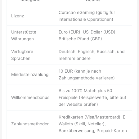
Curacao eGaming (gültig für
Lizenz
internationale Operationen)
Unterstützte
Euro (EUR), US-Dollar (USD),
Währungen
Britische Pfund (GBP)
Verfügbare
Deutsch, Englisch, Russisch, und
Sprachen
mehrere andere
10 EUR (kann je nach
Mindesteinzahlung
Zahlungsmethode variieren)
Bis zu 100% Match plus 50
Willkommensbonus
Freispiele (Beispielwerte, bitte auf
der Website prüfen)
Kreditkarten (Visa/Mastercard), E-
Zahlungsmethoden
Wallets (Skrill, Neteller),
Banküberweisung, Prepaid-Karten