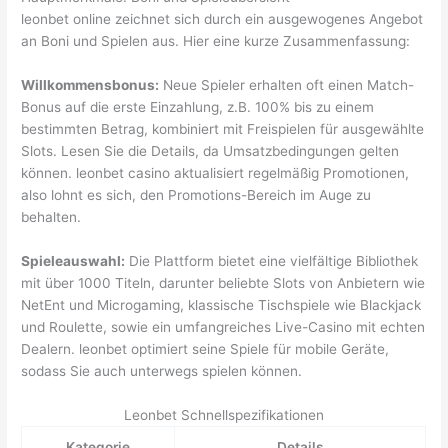
leonbet online zeichnet sich durch ein ausgewogenes Angebot
an Boni und Spielen aus. Hier eine kurze Zusammenfassung:
Willkommensbonus:
Neue Spieler erhalten oft einen Match-
Bonus auf die erste Einzahlung, z.B. 100% bis zu einem
bestimmten Betrag, kombiniert mit Freispielen für ausgewählte
Slots. Lesen Sie die Details, da Umsatzbedingungen gelten
können. leonbet casino aktualisiert regelmäßig Promotionen,
also lohnt es sich, den Promotions-Bereich im Auge zu
behalten.
Spieleauswahl:
Die Plattform bietet eine vielfältige Bibliothek
mit über 1000 Titeln, darunter beliebte Slots von Anbietern wie
NetEnt und Microgaming, klassische Tischspiele wie Blackjack
und Roulette, sowie ein umfangreiches Live-Casino mit echten
Dealern. leonbet optimiert seine Spiele für mobile Geräte,
sodass Sie auch unterwegs spielen können.
Leonbet Schnellspezifikationen
Kategorie
Details