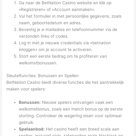
Ga naar de BetNation Casino website en klik op
«Registreren» of «Account aanmaken».
Vul het formulier in met persoonlijke gegevens, zoals
naam, geboortedatum en adres.
Bevestig je e-mailadres en telefoonnummer via de
verzonden links of codes.
Log in met je nieuwe credentials via «betnation
inloggen» om je account te activeren.
Stort een eerste bedrag om te profiteren van
welkomstbonussen.
Sleutelfuncties: Bonussen en Spellen
BetNation Casino biedt diverse functies die het aantrekkelijk
maken voor spelers:
Bonussen:
Nieuwe spelers ontvangen vaak een
welkomstbonus, zoals een match bonus op de eerste
storting. Controleer de wagering eisen voor optimaal
gebruik.
Spelaanbod:
Het casino heeft een breed scala aan
spellen, inclusief slots, tafelspellen zoals blackjack en