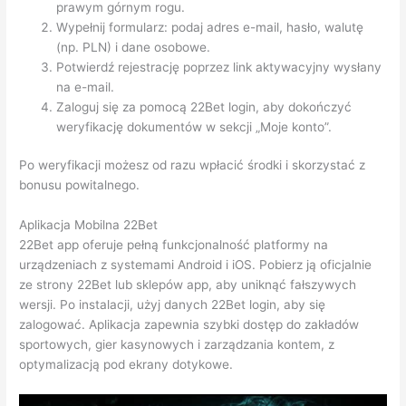
prawym górnym rogu.
Wypełnij formularz: podaj adres e-mail, hasło, walutę
(np. PLN) i dane osobowe.
Potwierdź rejestrację poprzez link aktywacyjny wysłany
na e-mail.
Zaloguj się za pomocą 22Bet login, aby dokończyć
weryfikację dokumentów w sekcji „Moje konto”.
Po weryfikacji możesz od razu wpłacić środki i skorzystać z
bonusu powitalnego.
Aplikacja Mobilna 22Bet
22Bet app oferuje pełną funkcjonalność platformy na
urządzeniach z systemami Android i iOS. Pobierz ją oficjalnie
ze strony 22Bet lub sklepów app, aby uniknąć fałszywych
wersji. Po instalacji, użyj danych 22Bet login, aby się
zalogować. Aplikacja zapewnia szybki dostęp do zakładów
sportowych, gier kasynowych i zarządzania kontem, z
optymalizacją pod ekrany dotykowe.