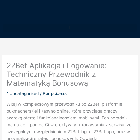
Ir
al
contenido
22Bet Aplikacja i Logowanie:
Techniczny Przewodnik z
Matematyką Bonusową
/
Uncategorized
/ Por
pcideas
Witaj w kompleksowym przewodniku po 22Bet, platformie
bukmacherskiej i kasyno online, która przyciąga graczy
szeroką ofertą i funkcjonalnościami mobilnymi. Ten poradnik
ma na celu pomóc Ci w efektywnym korzystaniu z serwisu, ze
szczególnym uwzględnieniem 22Bet login i 22Bet app, oraz w
optymalizacji strategii bonusowych. Odwiedź