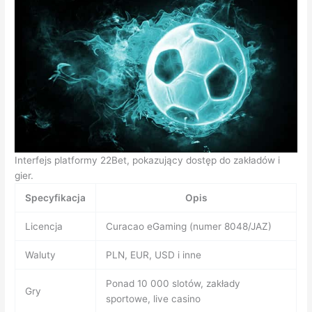
Interfejs platformy 22Bet, pokazujący dostęp do zakładów i
gier.
Specyfikacja
Opis
Licencja
Curacao eGaming (numer 8048/JAZ)
Waluty
PLN, EUR, USD i inne
Ponad 10 000 slotów, zakłady
Gry
sportowe, live casino