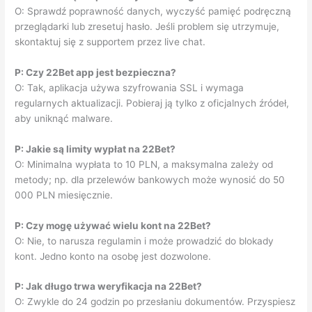
O: Sprawdź poprawność danych, wyczyść pamięć podręczną
przeglądarki lub zresetuj hasło. Jeśli problem się utrzymuje,
skontaktuj się z supportem przez live chat.
P: Czy 22Bet app jest bezpieczna?
O: Tak, aplikacja używa szyfrowania SSL i wymaga
regularnych aktualizacji. Pobieraj ją tylko z oficjalnych źródeł,
aby uniknąć malware.
P: Jakie są limity wypłat na 22Bet?
O: Minimalna wypłata to 10 PLN, a maksymalna zależy od
metody; np. dla przelewów bankowych może wynosić do 50
000 PLN miesięcznie.
P: Czy mogę używać wielu kont na 22Bet?
O: Nie, to narusza regulamin i może prowadzić do blokady
kont. Jedno konto na osobę jest dozwolone.
P: Jak długo trwa weryfikacja na 22Bet?
O: Zwykle do 24 godzin po przesłaniu dokumentów. Przyspiesz