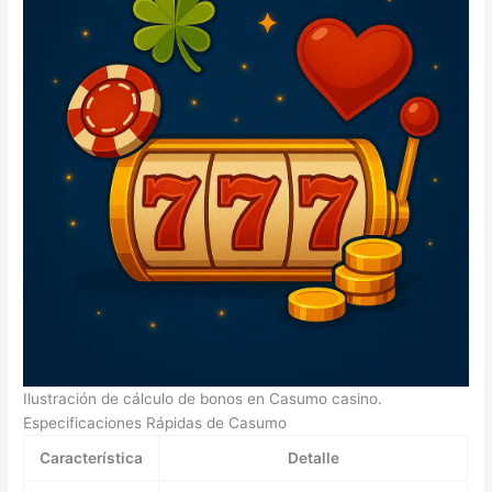
Ilustración de cálculo de bonos en Casumo casino.
Especificaciones Rápidas de Casumo
Característica
Detalle