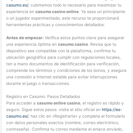
casumo.es/
, cubriremos todo lo necesario para maximizar tu
experiencia en
casumo casino online
. Ya seas un principiante
o un jugador experimentado, este recurso te proporcionará
herramientas prácticas y conocimientos detallados.
Antes de empezar:
Verifica estos puntos clave para asegurar
una experiencia óptima en
casumo casino
. Revisa que tu
dispositivo sea compatible con la plataforma, confirma tu
ubicación geográfica para cumplir con regulaciones locales,
ten a mano documentos de identificación para verificación,
comprende los términos y condiciones de los bonos, y asegura
una conexión a Internet estable para evitar interrupciones
durante el juego o transacciones.
Registro en Casumo: Pasos Detallados
Para acceder a
casumo online casino
, el registro es rápido y
seguro. Sigue estos pasos: visita el sitio oficial en
https://es-
casumo.es/
, haz clic en «Registrarte» y completa el formulario
con datos personales exactos (nombre, correo electrónico,
contraseña). Confirma tu correo mediante el enlace enviado,