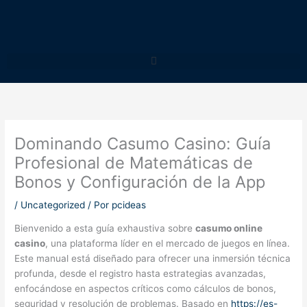
Ir
al
contenido
Dominando Casumo Casino: Guía
Profesional de Matemáticas de
Bonos y Configuración de la App
/
Uncategorized
/ Por
pcideas
Bienvenido a esta guía exhaustiva sobre
casumo online
casino
, una plataforma líder en el mercado de juegos en línea.
Este manual está diseñado para ofrecer una inmersión técnica
profunda, desde el registro hasta estrategias avanzadas,
enfocándose en aspectos críticos como cálculos de bonos,
seguridad y resolución de problemas. Basado en
https://es-