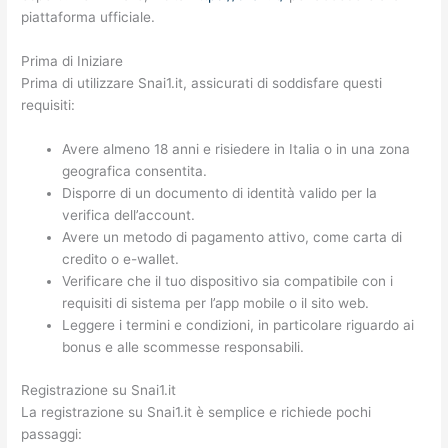
piattaforma ufficiale.
Prima di Iniziare
Prima di utilizzare Snai1.it, assicurati di soddisfare questi
requisiti:
Avere almeno 18 anni e risiedere in Italia o in una zona
geografica consentita.
Disporre di un documento di identità valido per la
verifica dell’account.
Avere un metodo di pagamento attivo, come carta di
credito o e-wallet.
Verificare che il tuo dispositivo sia compatibile con i
requisiti di sistema per l’app mobile o il sito web.
Leggere i termini e condizioni, in particolare riguardo ai
bonus e alle scommesse responsabili.
Registrazione su Snai1.it
La registrazione su Snai1.it è semplice e richiede pochi
passaggi: