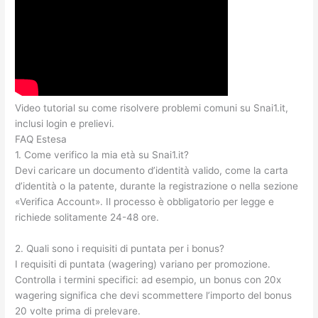
Video tutorial su come risolvere problemi comuni su Snai1.it,
inclusi login e prelievi.
FAQ Estesa
1. Come verifico la mia età su Snai1.it?
Devi caricare un documento d’identità valido, come la carta
d’identità o la patente, durante la registrazione o nella sezione
«Verifica Account». Il processo è obbligatorio per legge e
richiede solitamente 24-48 ore.
2. Quali sono i requisiti di puntata per i bonus?
I requisiti di puntata (wagering) variano per promozione.
Controlla i termini specifici: ad esempio, un bonus con 20x
wagering significa che devi scommettere l’importo del bonus
20 volte prima di prelevare.