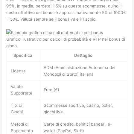
95%, in media, perderai il 5% su queste scommesse, quindi il
costo effettivo del bonus è approssimativamente 5% di 1000€
= 50€. Valuta sempre se il bonus vale il rischio.
Grafico illustrativo per calcoli di probabilità e RTP nei bonus di
gioco.
Specifica
Dettaglio
ADM (Amministrazione Autonoma dei
Licenza
Monopoli di Stato) italiana
Valute
Euro (€)
Supportate
Tipi di
Scommesse sportive, casino, poker,
Giochi
giochi live
Metodi di
Carte di credito, bonifici bancari, e-
Pagamento
wallet (PayPal, Skrill)