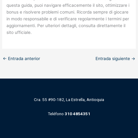
questa guida, puoi navigare efficacemente il sito, ottimizzare i
bonus e risolvere problemi comuni. Ricorda sempre di giocare
in modo responsabile e di verificare regolarmente i termini per
aggiornamenti. Per ulteriori dettagli, consulta direttamente il
sito ufficiale.
←
Entrada anterior
Entrada siguiente
→
Cra. 55 #90-182, La Estrella, Antioquia
Teléfono
310 4854351