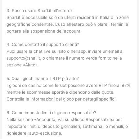
3. Posso usare Snai1.it all’estero?
Snai1.it è accessibile solo da utenti residenti in Italia o in zone
geografiche consentite. L’uso all’estero può violare i termini e
portare alla sospensione dell’account.
4. Come contatto il supporto clienti?
Puoi usare la chat live sul sito o nell’app, inviare un’email a
supporto@snai.it, o chiamare il numero verde fornito nella
sezione «Aiuto».
5. Quali giochi hanno il RTP più alto?
I giochi da casino come le slot possono avere RTP fino al 97%,
mentre le scommesse sportive dipendono dalle quote.
Controlla le informazioni del gioco per dettagli specifici.
6. Come imposto limiti di gioco responsabile?
Nella sezione «Account», vai su «Gioco Responsabile» per
impostare limiti di deposito giornalieri, settimanali o mensili, o
richiedere l’auto-esclusione.