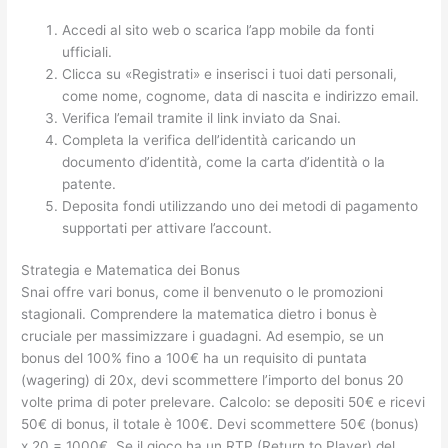
Accedi al sito web o scarica l’app mobile da fonti
ufficiali.
Clicca su «Registrati» e inserisci i tuoi dati personali,
come nome, cognome, data di nascita e indirizzo email.
Verifica l’email tramite il link inviato da Snai.
Completa la verifica dell’identità caricando un
documento d’identità, come la carta d’identità o la
patente.
Deposita fondi utilizzando uno dei metodi di pagamento
supportati per attivare l’account.
Strategia e Matematica dei Bonus
Snai offre vari bonus, come il benvenuto o le promozioni
stagionali. Comprendere la matematica dietro i bonus è
cruciale per massimizzare i guadagni. Ad esempio, se un
bonus del 100% fino a 100€ ha un requisito di puntata
(wagering) di 20x, devi scommettere l’importo del bonus 20
volte prima di poter prelevare. Calcolo: se depositi 50€ e ricevi
50€ di bonus, il totale è 100€. Devi scommettere 50€ (bonus)
x 20 = 1000€. Se il gioco ha un RTP (Return to Player) del