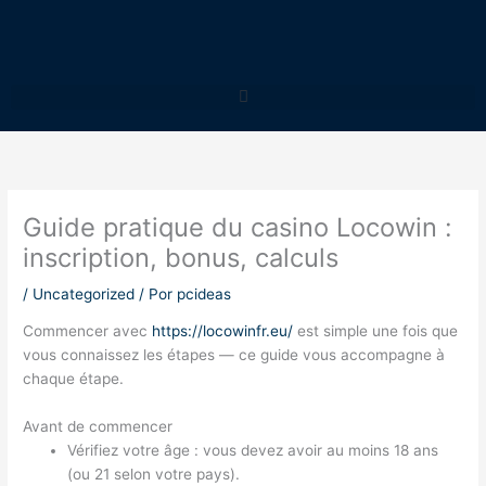
Ir
al
contenido
Guide pratique du casino Locowin :
inscription, bonus, calculs
/
Uncategorized
/ Por
pcideas
Commencer avec
https://locowinfr.eu/
est simple une fois que
vous connaissez les étapes — ce guide vous accompagne à
chaque étape.
Avant de commencer
Vérifiez votre âge : vous devez avoir au moins 18 ans
(ou 21 selon votre pays).