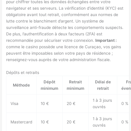
pour chiffrer toutes les données échangées entre votre
navigateur et ses serveurs. La vérification d’identité (KYC) est
obligatoire avant tout retrait, conformément aux normes de
lutte contre le blanchiment d’argent. Un système de
surveillance anti-fraude détecte les comportements suspects.
De plus, l’authentification à deux facteurs (2FA) est
recommandée pour sécuriser votre connexion.
Important :
comme le casino possède une licence de Curaçao, vos gains
peuvent être imposables selon votre pays de résidence ;
renseignez-vous auprès de votre administration fiscale.
Dépôts et retraits
Dépôt
Retrait
Délai de
Fr
Méthode
minimum
minimum
retrait
éven
1 à 3 jours
Visa
10 €
20 €
0 %
ouvrés
1 à 3 jours
Mastercard
10 €
20 €
0 %
ouvrés