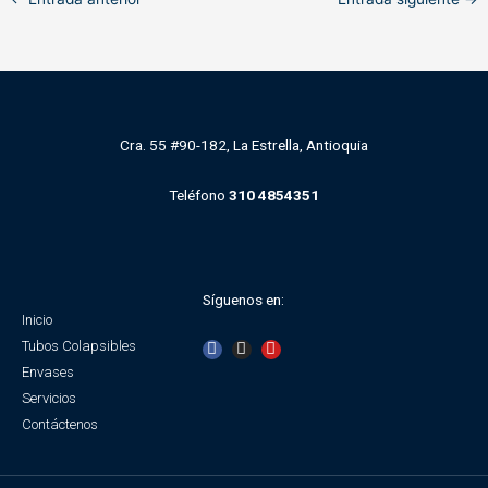
Cra. 55 #90-182, La Estrella, Antioquia
Teléfono
310 4854351
Síguenos en:
Inicio
F
I
Y
Tubos Colapsibles
a
n
o
Envases
c
s
u
e
t
t
Servicios
b
a
u
Contáctenos
o
g
b
o
r
e
k
a
m