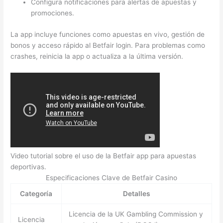
Configura notificaciones para alertas de apuestas y
promociones.
La app incluye funciones como apuestas en vivo, gestión de
bonos y acceso rápido al Betfair login. Para problemas como
crashes, reinicia la app o actualiza a la última versión.
Video tutorial sobre el uso de la Betfair app para apuestas
deportivas.
Especificaciones Clave de Betfair Casino
Categoría
Detalles
Licencia de la UK Gambling Commission y
Licencia