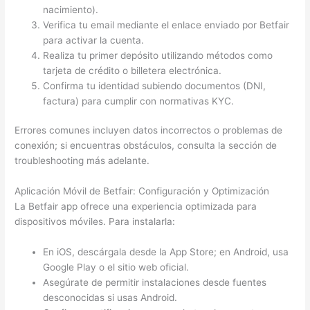
nacimiento).
Verifica tu email mediante el enlace enviado por Betfair
para activar la cuenta.
Realiza tu primer depósito utilizando métodos como
tarjeta de crédito o billetera electrónica.
Confirma tu identidad subiendo documentos (DNI,
factura) para cumplir con normativas KYC.
Errores comunes incluyen datos incorrectos o problemas de
conexión; si encuentras obstáculos, consulta la sección de
troubleshooting más adelante.
Aplicación Móvil de Betfair: Configuración y Optimización
La Betfair app ofrece una experiencia optimizada para
dispositivos móviles. Para instalarla:
En iOS, descárgala desde la App Store; en Android, usa
Google Play o el sitio web oficial.
Asegúrate de permitir instalaciones desde fuentes
desconocidas si usas Android.