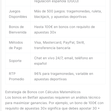
regulación española (DGOJ)
Juegos
Más de 500 juegos: tragamonedas, ruleta,
Disponibles
blackjack, y apuestas deportivas
Bonos de
Hasta 100€ en bonos con requisito de
Bienvenida
apuestas 30x
Métodos
Visa, Mastercard, PayPal, Skrill,
de Pago
transferencia bancaria
Chat en vivo 24/7, email, teléfono en
Soporte
español
RTP
96% para tragamonedas, variable en
Promedio
apuestas deportivas
Estrategia de Bonos con Cálculos Matemáticos
Los bonos en Betfair apuestas requieren un análisis técnico
para maximizar ganancias. Por ejemplo, un bono de 100€ con
requisito de apuestas 30x significa que debes apostar 30 *