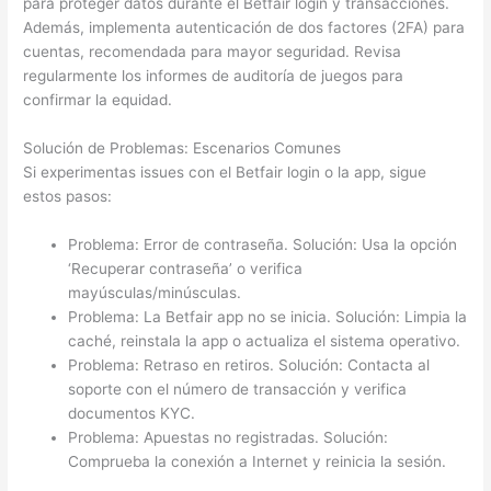
para proteger datos durante el Betfair login y transacciones.
Además, implementa autenticación de dos factores (2FA) para
cuentas, recomendada para mayor seguridad. Revisa
regularmente los informes de auditoría de juegos para
confirmar la equidad.
Solución de Problemas: Escenarios Comunes
Si experimentas issues con el Betfair login o la app, sigue
estos pasos:
Problema: Error de contraseña. Solución: Usa la opción
‘Recuperar contraseña’ o verifica
mayúsculas/minúsculas.
Problema: La Betfair app no se inicia. Solución: Limpia la
caché, reinstala la app o actualiza el sistema operativo.
Problema: Retraso en retiros. Solución: Contacta al
soporte con el número de transacción y verifica
documentos KYC.
Problema: Apuestas no registradas. Solución:
Comprueba la conexión a Internet y reinicia la sesión.