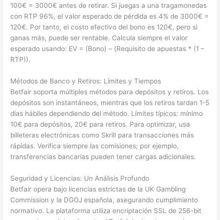
100€ = 3000€ antes de retirar. Si juegas a una tragamonedas
con RTP 96%, el valor esperado de pérdida es 4% de 3000€ =
120€. Por tanto, el costo efectivo del bono es 120€, pero si
ganas más, puede ser rentable. Calcula siempre el valor
esperado usando: EV = (Bono) – (Requisito de apuestas * (1 –
RTP)).
Métodos de Banco y Retiros: Límites y Tiempos
Betfair soporta múltiples métodos para depósitos y retiros. Los
depósitos son instantáneos, mientras que los retiros tardan 1-5
días hábiles dependiendo del método. Límites típicos: mínimo
10€ para depósitos, 20€ para retiros. Para optimizar, usa
billeteras electrónicas como Skrill para transacciones más
rápidas. Verifica siempre las comisiones; por ejemplo,
transferencias bancarias pueden tener cargas adicionales.
Seguridad y Licencias: Un Análisis Profundo
Betfair opera bajo licencias estrictas de la UK Gambling
Commission y la DGOJ española, asegurando cumplimiento
normativo. La plataforma utiliza encriptación SSL de 256-bit