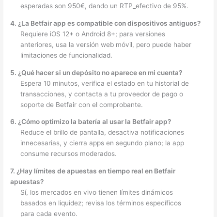
esperadas son 950€, dando un RTP_efectivo de 95%.
4. ¿La Betfair app es compatible con dispositivos antiguos?
Requiere iOS 12+ o Android 8+; para versiones
anteriores, usa la versión web móvil, pero puede haber
limitaciones de funcionalidad.
5. ¿Qué hacer si un depósito no aparece en mi cuenta?
Espera 10 minutos, verifica el estado en tu historial de
transacciones, y contacta a tu proveedor de pago o
soporte de Betfair con el comprobante.
6. ¿Cómo optimizo la batería al usar la Betfair app?
Reduce el brillo de pantalla, desactiva notificaciones
innecesarias, y cierra apps en segundo plano; la app
consume recursos moderados.
7. ¿Hay límites de apuestas en tiempo real en Betfair
apuestas?
Sí, los mercados en vivo tienen límites dinámicos
basados en liquidez; revisa los términos específicos
para cada evento.