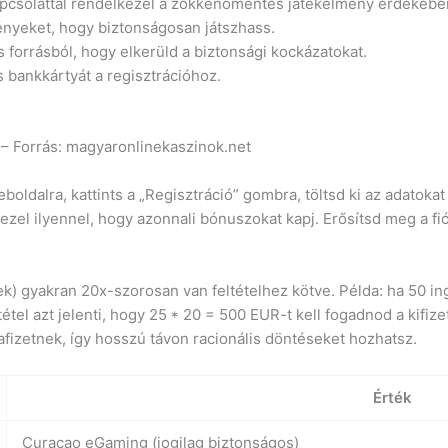
kapcsolattal rendelkezel a zökkenőmentes játékélmény érdekébe
ényeket, hogy biztonságosan játszhass.
os forrásból, hogy elkerüld a biztonsági kockázatokat.
 bankkártyát a regisztrációhoz.
 – Forrás: magyaronlinekaszinok.net
oldalra, kattints a „Regisztráció” gombra, töltsd ki az adatokat 
zel ilyennel, hogy azonnali bónuszokat kapj. Erősítsd meg a fió
) gyakran 20x-szorosan van feltételhez kötve. Példa: ha 50 in
tétel azt jelenti, hogy 25 * 20 = 500 EUR-t kell fogadnod a kifiz
afizetnek, így hosszú távon racionális döntéseket hozhatsz.
Érték
Curacao eGaming (jogilag biztonságos)