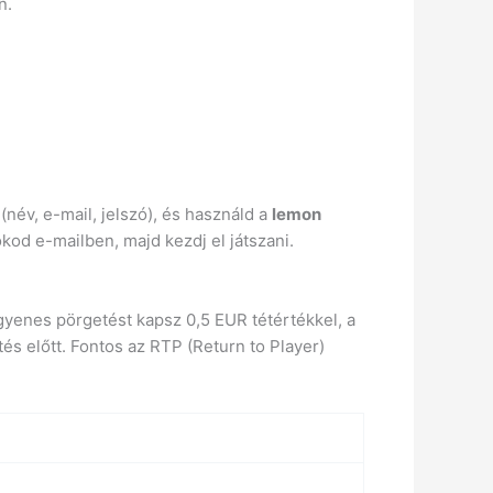
n.
(név, e-mail, jelszó), és használd a
lemon
kod e-mailben, majd kezdj el játszani.
gyenes pörgetést kapsz 0,5 EUR tétértékkel, a
etés előtt. Fontos az RTP (Return to Player)