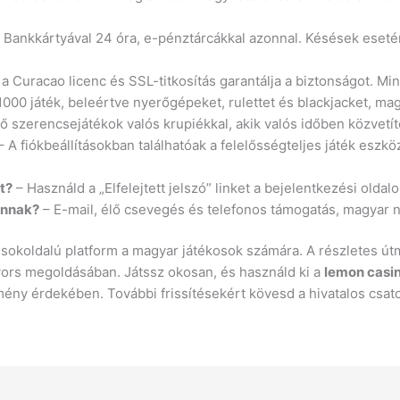
 Bankkártyával 24 óra, e-pénztárcákkal azonnal. Késések esetén
 a Curacao licenc és SSL-titkosítás garantálja a biztonságot. Min
000 játék, beleértve nyerőgépeket, rulettet és blackjacket, ma
lő szerencsejátékok valós krupiékkal, akik valós időben közvetí
 A fiókbeállításokban találhatóak a felelősségteljes játék eszköz
t?
– Használd a „Elfelejtett jelszó” linket a bejelentkezési olda
annak?
– E-mail, élő csevegés és telefonos támogatás, magyar ny
okoldalú platform a magyar játékosok számára. A részletes útm
ors megoldásában. Játssz okosan, és használd ki a
lemon casi
mény érdekében. További frissítésekért kövesd a hivatalos csat