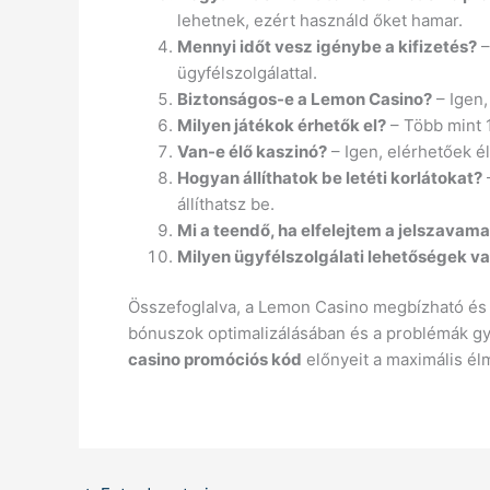
lehetnek, ezért használd őket hamar.
Mennyi időt vesz igénybe a kifizetés?
–
ügyfélszolgálattal.
Biztonságos-e a Lemon Casino?
– Igen,
Milyen játékok érhetők el?
– Több mint 1
Van-e élő kaszinó?
– Igen, elérhetőek é
Hogyan állíthatok be letéti korlátokat?
–
állíthatsz be.
Mi a teendő, ha elfelejtem a jelszavama
Milyen ügyfélszolgálati lehetőségek v
Összefoglalva, a Lemon Casino megbízható és s
bónuszok optimalizálásában és a problémák gy
casino promóciós kód
előnyeit a maximális él