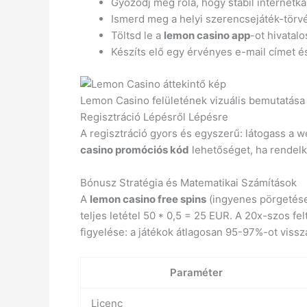
Győződj meg róla, hogy stabil internet
Ismerd meg a helyi szerencsejáték-törv
Töltsd le a
lemon casino app
-ot hivatal
Készíts elő egy érvényes e-mail címet és
Lemon Casino felületének vizuális bemutatása
Regisztráció Lépésről Lépésre
A regisztráció gyors és egyszerű: látogass a web
casino promóciós kód
lehetőséget, ha rendelke
Bónusz Stratégia és Matematikai Számítások
A
lemon casino free spins
(ingyenes pörgetések
teljes letétel 50 * 0,5 = 25 EUR. A 20x-szos fel
figyelése: a játékok átlagosan 95-97%-ot vissz
Paraméter
Licenc