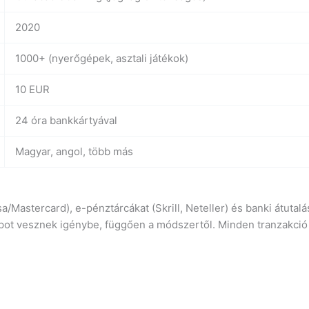
2020
1000+ (nyerőgépek, asztali játékok)
10 EUR
24 óra bankkártyával
Magyar, angol, több más
Mastercard), e-pénztárcákat (Skrill, Neteller) és banki átutalás
apot vesznek igénybe, függően a módszertől. Minden tranzakció S