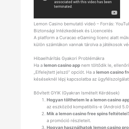
Lemon Casino bemutató videó – Forrás: YouTu
Biztonsági Intézkedések és Licencelés
A platform a Curacao eGaming licenc alatt műk
külön számlákon vannak tárolva a játékosok vé
Hibaelhárítás Gyakori Problémákra
Ha a
lemon casino app
nem töltődik le, ellenő
„Elfelejtett jelszó” opciót. Ha a
lemon casino fr
késéseknél lépj kapcsolatba az ügyfélszolgála
Bővített GYIK (Gyakran Ismételt Kérdések)
Hogyan tölthetem le a lemon casino ap
az eszközöd kompatibilis-e (Android 5.0
Mik a lemon casino free spins feltételei
a promóció részleteit.
Hogyan használhatok lemon casino pr