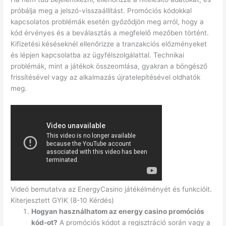
próbálja meg a jelszó-visszaállítást. Promóciós kódokkal
kapcsolatos problémák esetén győződjön meg arról, hogy a
kód érvényes és a beválasztás a megfelelő mezőben történt.
Kifizetési késéseknél ellenőrizze a tranzakciós előzményeket
és lépjen kapcsolatba az ügyfélszolgálattal. Technikai
problémák, mint a játékok összeomlása, gyakran a böngésző
frissítésével vagy az alkalmazás újratelepítésével oldhatók
meg.
Videó bemutatva az EnergyCasino játékélményét és funkcióit.
Kiterjesztett GYIK (8-10 Kérdés)
Hogyan használhatom az energy casino promóciós
kód-ot?
A promóciós kódot a regisztráció során vagy a