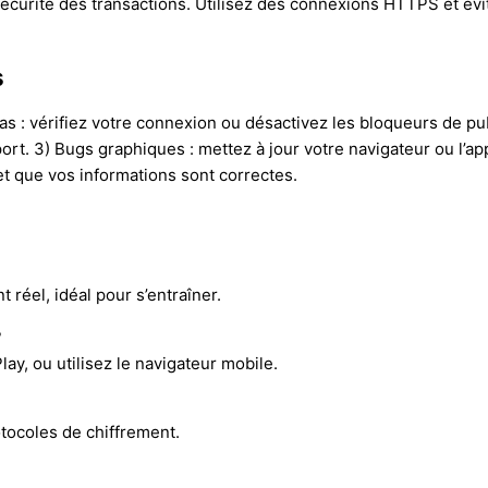
sécurité des transactions. Utilisez des connexions HTTPS et év
s
as : vérifiez votre connexion ou désactivez les bloqueurs de pub
port. 3) Bugs graphiques : mettez à jour votre navigateur ou l’a
t que vos informations sont correctes.
réel, idéal pour s’entraîner.
?
ay, ou utilisez le navigateur mobile.
otocoles de chiffrement.