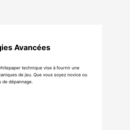
gies Avancées
 whitepaper technique vise à fournir une
caniques de jeu. Que vous soyez novice ou
ns de dépannage.