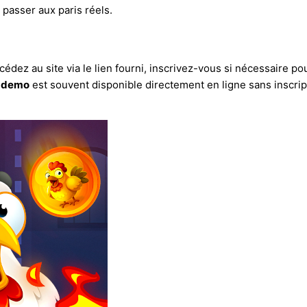
passer aux paris réels.
ccédez au site via le lien fourni, inscrivez-vous si nécessaire p
d demo
est souvent disponible directement en ligne sans inscrip