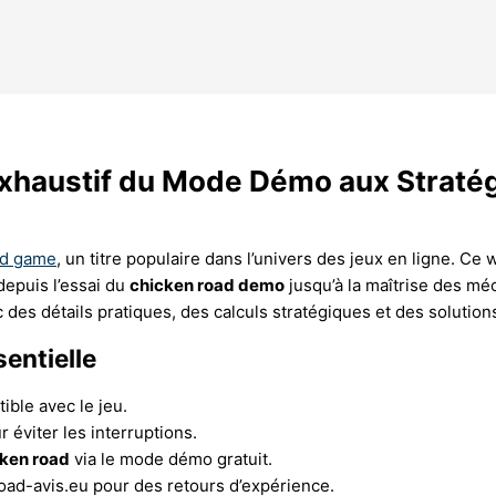
xhaustif du Mode Démo aux Straté
ad game
, un titre populaire dans l’univers des jeux en ligne. Ce
epuis l’essai du
chicken road demo
jusqu’à la maîtrise des mé
des détails pratiques, des calculs stratégiques et des solutio
entielle
ible avec le jeu.
 éviter les interruptions.
ken road
via le mode démo gratuit.
oad-avis.eu pour des retours d’expérience.