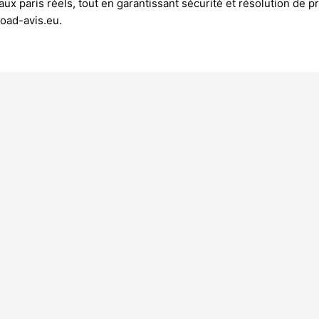
ux paris réels, tout en garantissant sécurité et résolution de p
oad-avis.eu.