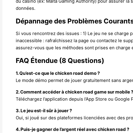
du casino (ex: Malta Gaming Authority) pour assurer la 
données.
Dépannage des Problèmes Courant
Si vous rencontrez des issues : 1) Le jeu ne se charge p
inaccessible : rafraîchissez la page ou contactez le sup
assurez-vous que les méthodes sont prises en charge e
FAQ Étendue (8 Questions)
1. Qu’est-ce que le chicken road demo ?
Le mode démo permet de jouer gratuitement sans argent 
2. Comment accéder à chicken road game sur mobile 
Téléchargez l’application depuis l’App Store ou Google Pl
3. Le jeu est-il sûr à jouer ?
Oui, si joué sur des plateformes licenciées avec des pr
4. Puis-je gagner de l’argent réel avec chicken road ?