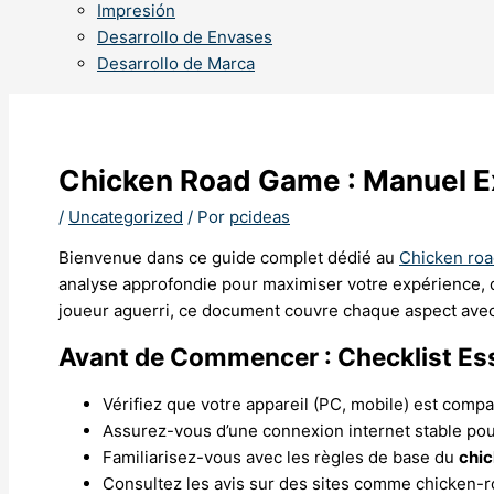
Impresión
Desarrollo de Envases
Desarrollo de Marca
Chicken Road Game : Manuel E
/
Uncategorized
/ Por
pcideas
Bienvenue dans ce guide complet dédié au
Chicken ro
analyse approfondie pour maximiser votre expérience, d
joueur aguerri, ce document couvre chaque aspect avec 
Avant de Commencer : Checklist Ess
Vérifiez que votre appareil (PC, mobile) est compat
Assurez-vous d’une connexion internet stable pour
Familiarisez-vous avec les règles de base du
chic
Consultez les avis sur des sites comme chicken-r