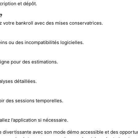
cription et dépôt.
?
z votre bankroll avec des mises conservatrices.
ns ou des incompatibilités logicielles.
 ligne pour des estimations.
lyses détaillées.
ir des sessions temporelles.
llez l’application si nécessaire.
 divertissante avec son mode démo accessible et des opportuni