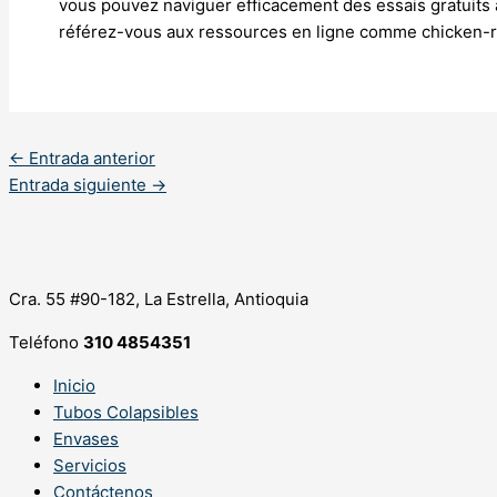
vous pouvez naviguer efficacement des essais gratuits a
référez-vous aux ressources en ligne comme chicken-r
←
Entrada anterior
Entrada siguiente
→
Cra. 55 #90-182, La Estrella, Antioquia
Teléfono
310 4854351
Inicio
Tubos Colapsibles
Envases
Servicios
Contáctenos