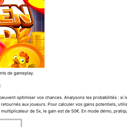
ents de gameplay.
u
peuvent optimiser vos chances. Analysons les probabilités : si l
etournés aux joueurs. Pour calculer vos gains potentiels, utili
multiplicateur de 5x, le gain est de 50€. En mode démo, pratiqu