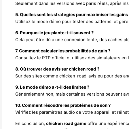
Seulement dans les versions avec paris réels, après ins
5. Quelles sont les stratégies pour maximiser les gains 
Utilisez le mode démo pour tester des patterns, et gére
6. Pourquoi le jeu plante-t-il souvent ?
Cela peut être dû à une connexion lente, des caches plei
7. Comment calculer les probabilités de gain ?
Consultez le RTP officiel et utilisez des simulateurs en
8. Où trouver des avis sur chicken road ?
Sur des sites comme chicken-road-avis.eu pour des ana
9. Le mode démo a-t-il des limites ?
Généralement non, mais certaines versions peuvent avo
10. Comment résoudre les problèmes de son ?
Vérifiez les paramètres audio de votre appareil et réinsta
En conclusion,
chicken road game
offre une expérience