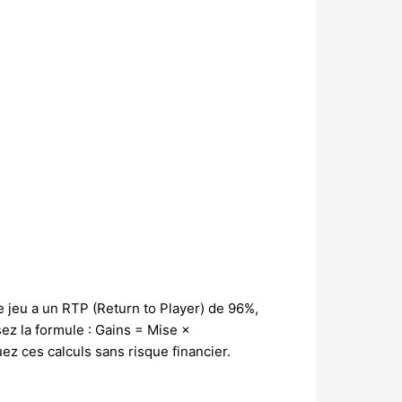
e jeu a un RTP (Return to Player) de 96%,
sez la formule : Gains = Mise ×
ez ces calculs sans risque financier.