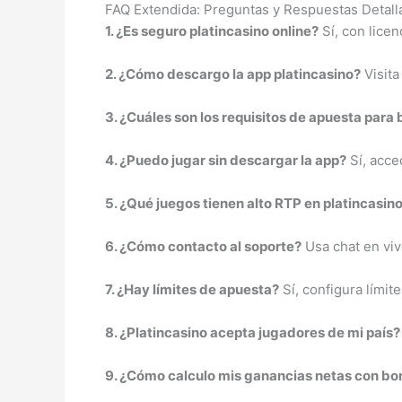
FAQ Extendida: Preguntas y Respuestas Detall
1. ¿Es seguro platincasino online?
Sí, con lice
2. ¿Cómo descargo la app platincasino?
Visita
3. ¿Cuáles son los requisitos de apuesta para
4. ¿Puedo jugar sin descargar la app?
Sí, acce
5. ¿Qué juegos tienen alto RTP en platincasin
6. ¿Cómo contacto al soporte?
Usa chat en vivo
7. ¿Hay límites de apuesta?
Sí, configura límit
8. ¿Platincasino acepta jugadores de mi país?
9. ¿Cómo calculo mis ganancias netas con bo