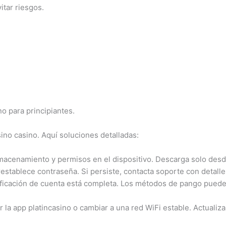
itar riesgos.
no para principiantes.
ino casino. Aquí soluciones detalladas:
macenamiento y permisos en el dispositivo. Descarga solo desde
establece contraseña. Si persiste, contacta soporte con detalles
ficación de cuenta está completa. Los métodos de pango pueden 
 la app platincasino o cambiar a una red WiFi estable. Actualiza 