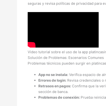
seguras y revisa políticas de privacidad para ev
Video tutorial sobre el uso de la app platincasi
Solución de Problemas: Escenarios Comunes
Problemas técnicos pueden surgir en platincas
App no se instala:
Verifica espacio de al
Errores de login:
Revisa credenciales o r
Retrasos en pagos:
Confirma que la veri
sección de banca.
Problemas de conexión:
Prueba reiniciar