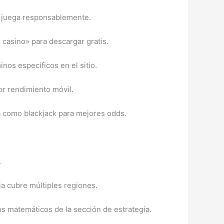
e juega responsablemente.
o casino» para descargar gratis.
nos específicos en el sitio.
or rendimiento móvil.
como blackjack para mejores odds.
.
cia cubre múltiples regiones.
os matemáticos de la sección de estrategia.