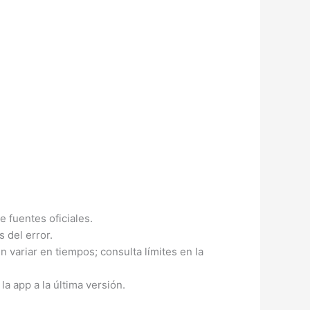
 fuentes oficiales.
 del error.
variar en tiempos; consulta límites en la
la app a la última versión.