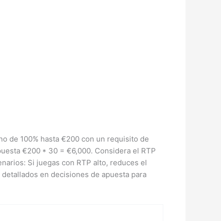
bono de 100% hasta €200 con un requisito de
apuesta €200 * 30 = €6,000. Considera el RTP
enarios: Si juegas con RTP alto, reduces el
s detallados en decisiones de apuesta para