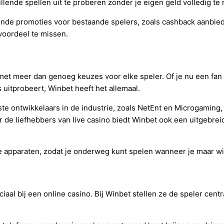
ende spellen uit te proberen zonder je eigen geld volledig te 
de promoties voor bestaande spelers, zoals cashback aanbiedi
voordeel te missen.
met meer dan genoeg keuzes voor elke speler. Of je nu een fan 
s uitprobeert, Winbet heeft het allemaal.
 ontwikkelaars in de industrie, zoals NetEnt en Microgaming, 
de liefhebbers van live casino biedt Winbet ook een uitgebreid
e apparaten, zodat je onderweg kunt spelen wanneer je maar wil
iaal bij een online casino. Bij Winbet stellen ze de speler cent