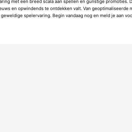
aring met een breed scala aan spellen en gunstige promoties. 
s nieuws en opwindends te ontdekken valt. Van geoptimaliseerde
en geweldige spelervaring. Begin vandaag nog en meld je aan vo