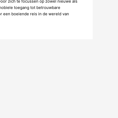
Door zich te focussen op zowel nieuwe als
 mobiele toegang tot betrouwbare
or een boeiende reis in de wereld van