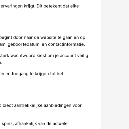
varingen krijgt. Dit betekent dat elke
 begint door naar de website te gaan en op
aam, geboortedatum, en contactinformatie.
sterk wachtwoord kiest om je account veilig
n.
en en toegang te krijgen tot het
 biedt aantrekkelijke aanbiedingen voor
 spins, afhankelijk van de actuele