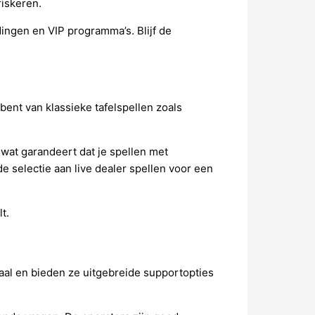
riskeren.
ngen en VIP programma’s. Blijf de
bent van klassieke tafelspellen zoals
wat garandeert dat je spellen met
e selectie aan live dealer spellen voor een
t.
raal en bieden ze uitgebreide supportopties