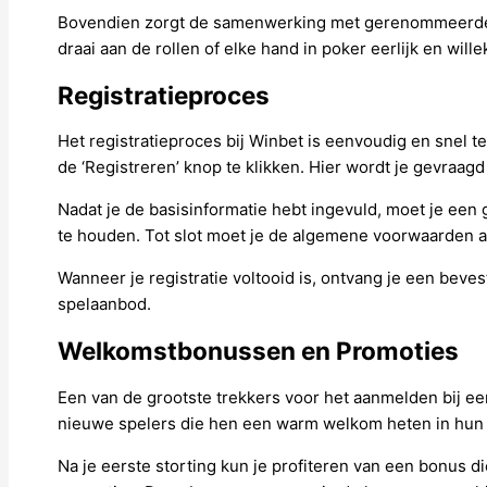
Bovendien zorgt de samenwerking met gerenommeerde spe
draai aan de rollen of elke hand in poker eerlijk en will
Registratieproces
Het registratieproces bij Winbet is eenvoudig en snel t
de ‘Registreren’ knop te klikken. Hier wordt je gevraa
Nadat je de basisinformatie hebt ingevuld, moet je een
te houden. Tot slot moet je de algemene voorwaarden a
Wanneer je registratie voltooid is, ontvang je een bevest
spelaanbod.
Welkomstbonussen en Promoties
Een van de grootste trekkers voor het aanmelden bij e
nieuwe spelers die hen een warm welkom heten in hun
Na je eerste storting kun je profiteren van een bonus di