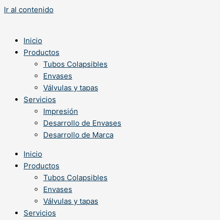
Ir al contenido
Inicio
Productos
Tubos Colapsibles
Envases
Válvulas y tapas
Servicios
Impresión
Desarrollo de Envases
Desarrollo de Marca
Inicio
Productos
Tubos Colapsibles
Envases
Válvulas y tapas
Servicios