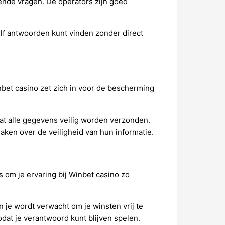
gende vragen. De operators zijn goed
lf antwoorden kunt vinden zonder direct
inbet casino zet zich in voor de bescherming
dat alle gegevens veilig worden verzonden.
ken over de veiligheid van hun informatie.
s om je ervaring bij Winbet casino zo
n je wordt verwacht om je winsten vrij te
odat je verantwoord kunt blijven spelen.